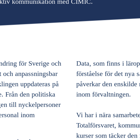
ffektiv kommunikation med CIMIC.
dring för Sverige och
Data, som finns i lärop
ust och anpassningsbar
förståelse för det nya 
lingen uppdateras på
påverkar den enskilde 
. Från den politiska
inom förvaltningen.
en till nyckelpersoner
ersonal inom
Vi har i nära samarbe
Totalförsvaret, kommun
kurser som täcker den