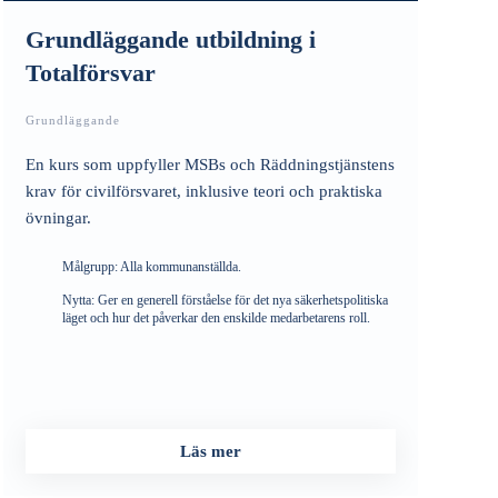
Grundläggande utbildning i
Totalförsvar
Grundläggande
En kurs som uppfyller MSBs och Räddningstjänstens
krav för civilförsvaret, inklusive teori och praktiska
övningar.
Målgrupp:
Alla kommunanställda.
Nytta:
Ger en generell förståelse för det nya säkerhetspolitiska
läget och hur det påverkar den enskilde medarbetarens roll.
Läs mer