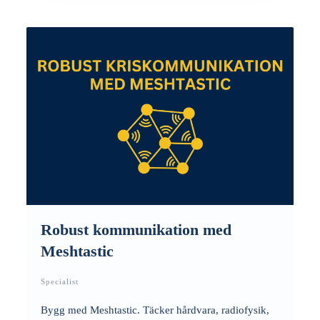
Robust kommunikation med
Meshtastic
Specialist
Bygg med Meshtastic. Täcker hårdvara, radiofysik,