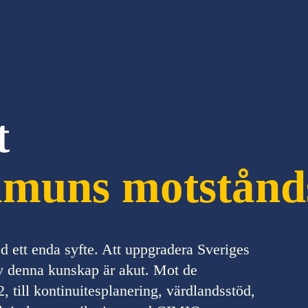
t
mmuns motstånd
ett enda syfte. Att uppgradera Sveriges
 denna kunskap är akut. Mot de
 till kontinuitesplanering, värdlandsstöd,