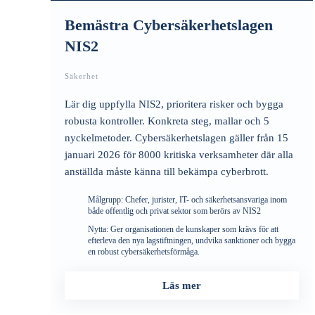
Bemästra Cybersäkerhetslagen
NIS2
Säkerhet
Lär dig uppfylla NIS2, prioritera risker och bygga
robusta kontroller. Konkreta steg, mallar och 5
nyckelmetoder. Cybersäkerhetslagen gäller från 15
januari 2026 för 8000 kritiska verksamheter där alla
anställda måste känna till bekämpa cyberbrott.
Målgrupp:
Chefer, jurister, IT- och säkerhetsansvariga inom
både offentlig och privat sektor som berörs av NIS2
Nytta:
Ger organisationen de kunskaper som krävs för att
efterleva den nya lagstiftningen, undvika sanktioner och bygga
en robust cybersäkerhetsförmåga.
Läs mer