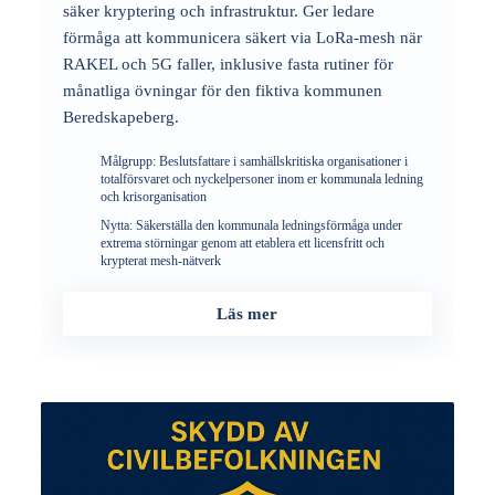
säker kryptering och infrastruktur. Ger ledare
förmåga att kommunicera säkert via LoRa-mesh när
RAKEL och 5G faller, inklusive fasta rutiner för
månatliga övningar för den fiktiva kommunen
Beredskapeberg.
Målgrupp:
Beslutsfattare i samhällskritiska organisationer i
totalförsvaret och nyckelpersoner inom er kommunala ledning
och krisorganisation
Nytta:
Säkerställa den kommunala ledningsförmåga under
extrema störningar genom att etablera ett licensfritt och
krypterat mesh-nätverk
Läs mer