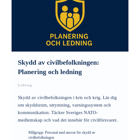
Skydd av civilbefolkningen:
Planering och ledning
Ledning
Skydd av civilbefolkningen i kris och krig. Lär dig
om skyddsrum, utrymning, varningssystem och
kommunikation. Täcker Sveriges NATO-
medlemskap och vad det innebär för civilförsvaret.
Målgrupp:
Personal med ansvar för skydd av
civilbefolkningen.