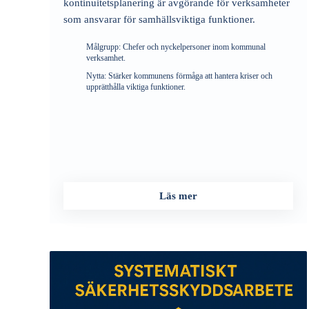
kontinuitetsplanering är avgörande för verksamheter
som ansvarar för samhällsviktiga funktioner.
Målgrupp:
Chefer och nyckelpersoner inom kommunal
verksamhet.
Nytta:
Stärker kommunens förmåga att hantera kriser och
upprätthålla viktiga funktioner.
Läs mer