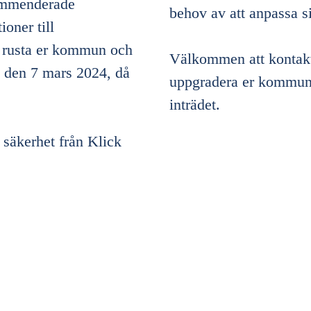
kommenderade
behov av att anpassa
oner till
re rusta er kommun och
Välkommen att kontakta 
an den 7 mars 2024, då
uppgradera er kommun t
inträdet.
säkerhet från Klick