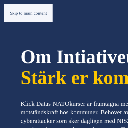
Skip to main content
Om Intiative
Stärk er ko
Klick Datas NATOkurser är framtagna med 
motståndskraft hos kommuner. Behovet av
cyberattacker som sker dagligen med NIS2,