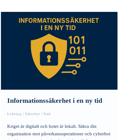
Informationssäkerhet i en ny tid
Ledning | Säkerhet | Stab
Kriget är digitalt och hotet är lokalt. Säkra din
organisation mot påverkansoperationer och cyberhot