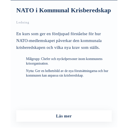
NATO i Kommunal Krisberedskap
Ledning
En kurs som ger en fördjupad förståelse för hur
NATO-medlemskapet påverkar den kommunala
krisberedskapen och vilka nya krav som ställs.
Målgrupp:
Chefer och nyckelpersoner inom kommunens
krisorganisation.
Nytta:
Ger en helhetsbild av de nya förutsättningarna och hur
kommunen kan anpassa sin krisberedskap.
Läs mer