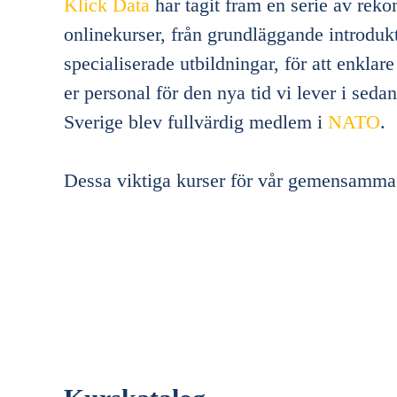
Klick Data
har tagit fram en serie av re
onlinekurser, från grundläggande introdukti
specialiserade utbildningar, för att enkla
er personal för den nya tid vi lever i sed
Sverige blev fullvärdig medlem i
NATO
.
Dessa viktiga kurser för vår gemensamma 