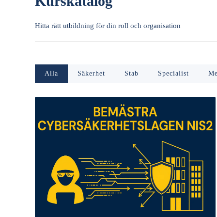
Kurskatalog
Hitta rätt utbildning för din roll och organisation
Alla
Säkerhet
Stab
Specialist
Me