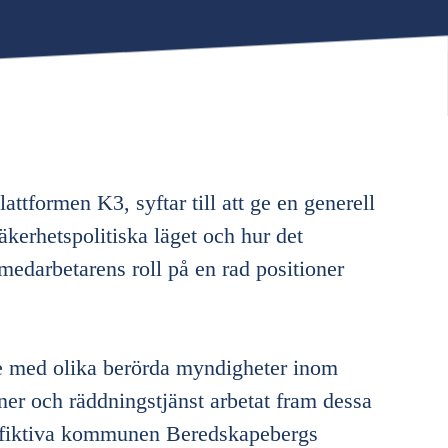
lattformen K3, syftar till att ge en generell
säkerhetspolitiska läget och hur det
medarbetarens roll på en rad positioner
te med olika berörda myndigheter inom
er och räddningstjänst arbetat fram dessa
 fiktiva kommunen Beredskapebergs