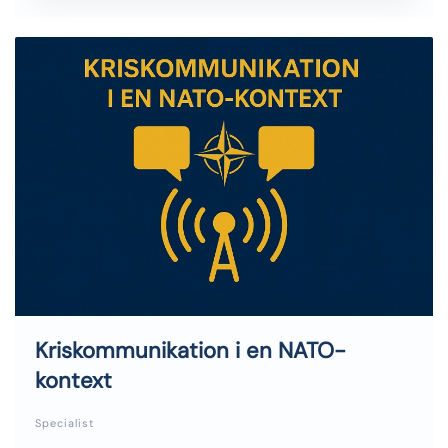
Kriskommunikation i en NATO-
kontext
Specialist