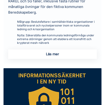
RAKEL och 5G faller, inklusive fasta rutiner för
månatliga övningar för den fiktiva kommunen
Beredskapeberg.
Målgrupp:
Beslutsfattare i samhällskritiska organisationer i
totalförsvaret och nyckelpersoner inom er kommunala
ledning och krisorganisation
Nytta:
Säkerställa den kommunala ledningsförmåga under
extrema störningar genom att etablera ett licensfritt och
krypterat mesh-nätverk
Läs mer