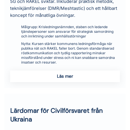
5G och RAKEL sviktar. Inkluderar praktisk metodik,
teknikjämförelser (DMR/Meshtastic) och ett hållbart
koncept för månatliga övningar.
Målgrupp:
Krisledningsnämnden, staben och ledande
tjänstepersoner som ansvarar för strategisk samordning
och inriktning under samhällsstörningar
Nytta:
Kursen stärker kommunens ledningsförmåga när
publika nät och RAKEL faller bort. Genom standardiserad
röstkommunikation och tydlig rapportering minskar
missförstånd under stress och ni kan snabbare samordna
insatser och resurser.
Läs mer
Lärdomar för Civilförsvaret från
Ukraina