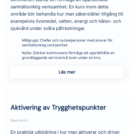
samhällsviktig verksamhet. En kurs inom detta
område bör behandla hur man säkerställer tillgång till
exempelvis livsmedel, vatten, energi och hälso- och
sjukvård under svåra påfrestningar.
Målgrupp:
Chefer och nyckelpersoner med ansvar för
samhällsviktig verksamhet.
Nytta:
Stärker kommunens förmåga att upprätthålla en
grundläggande servicenivå även under en kris.
Läs mer
Aktivering av Trygghetspunkter
Specialist
En praktisk utbildning i hur man aktiverar och driver