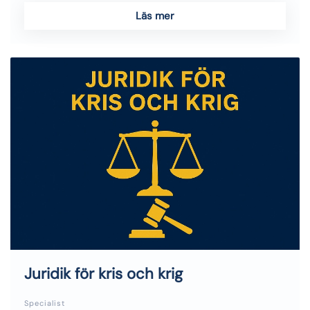
Läs mer
Juridik för kris och krig
Specialist