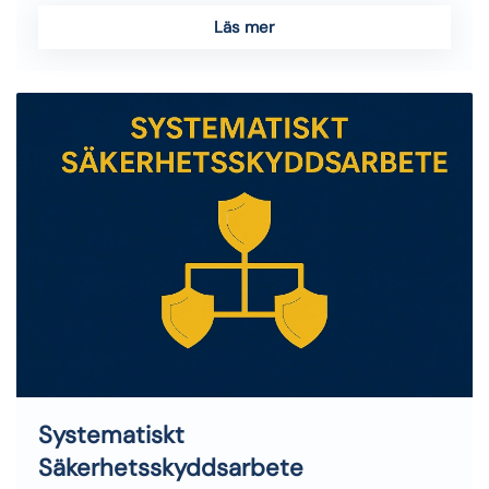
Läs mer
Systematiskt
Säkerhetsskyddsarbete