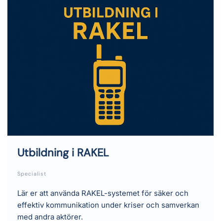
Utbildning i RAKEL
Specialist
Lär er att använda RAKEL-systemet för säker och
effektiv kommunikation under kriser och samverkan
med andra aktörer.